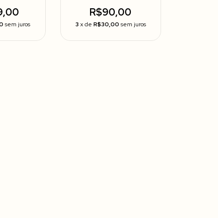
9,00
R$90,00
0
sem juros
3
x de
R$30,00
sem juros