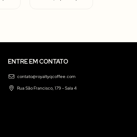
ENTRE EM CONTATO
contato@royaltyqcoffee.com
Rua São Francisco, 179 - Sala 4