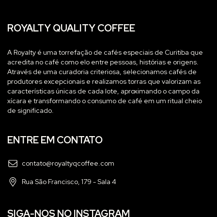
ROYALTY QUALITY COFFEE
A Royalty é uma torrefação de cafés especiais de Curitiba que
acredita no café como elo entre pessoas, histórias e origens.
Através de uma curadoria criteriosa, selecionamos cafés de
produtores excepcionais e realizamos torras que valorizam as
características únicas de cada lote, aproximando o campo da
xícara e transformando o consumo de café em um ritual cheio
de significado.
ENTRE EM CONTATO
contato@royaltyqcoffee.com
Rua São Francisco, 179 - Sala 4
SIGA-NOS NO INSTAGRAM