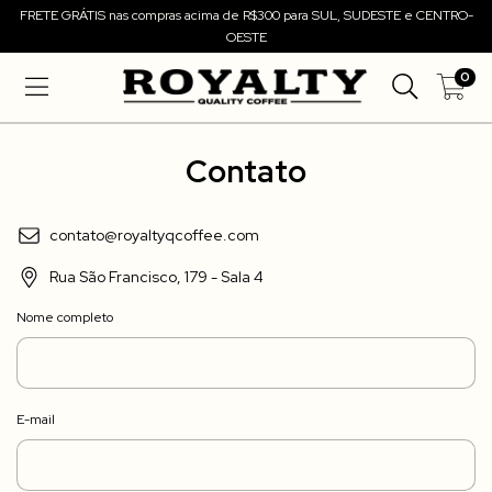
FRETE GRÁTIS nas compras acima de R$300 para SUL, SUDESTE e CENTRO-
OESTE
0
Contato
contato@royaltyqcoffee.com
Rua São Francisco, 179 - Sala 4
Nome completo
E-mail